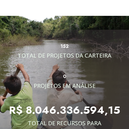
152
TOTAL DE PROJETOS DA CARTEIRA
0
PROJETOS EM ANÁLISE
R$ 8.046.336.594,15
TOTAL DE RECURSOS PARA