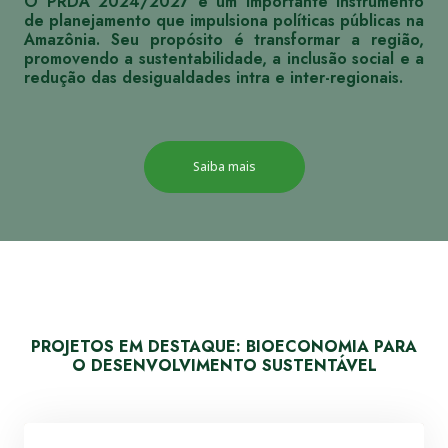
O PRDA 2024/2027 é um importante instrumento
de planejamento que impulsiona políticas públicas na
Amazônia. Seu propósito é transformar a região,
promovendo a sustentabilidade, a inclusão social e a
redução das desigualdades intra e inter-regionais.
Saiba mais
PROJETOS EM DESTAQUE: BIOECONOMIA PARA
O DESENVOLVIMENTO SUSTENTÁVEL