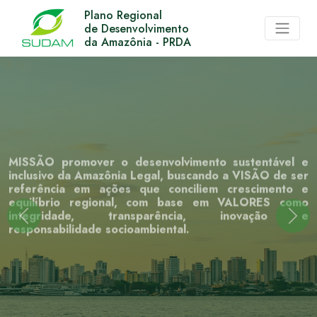
Plano Regional
de Desenvolvimento
da Amazônia - PRDA
MISSÃO promover o desenvolvimento sustentável e
inclusivo da Amazônia Legal, buscando a VISÃO de ser
referência em ações que conciliem crescimento e
equilíbrio regional, com base em VALORES como
integridade, transparência, inovação e
Previous
Nex
responsabilidade socioambiental.